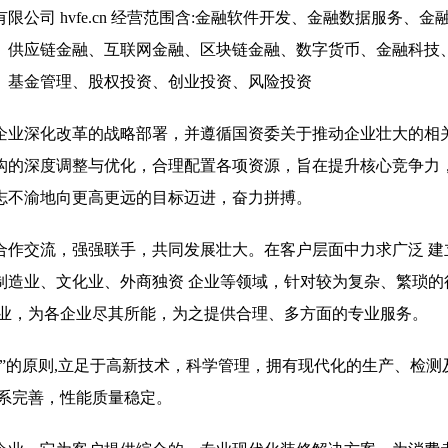
司 hvfe.cn 经营范围含:金融软件开发、金融数据服务、金
、供应链金融、互联网金融、区块链金融、数字货币、金融科技
、基金管理、股权投资、创业投资、风险投资
企业深化改革的战略部署，并遵循国资委关于推动企业壮大的相
构的深度调整与优化，合理配置各项资源，旨在提升核心竞争力
志不渝地向更高更远的目标迈进，奋力拼搏。
合作交流，强强联手，共同发展壮大。在客户层面中力求广泛 建
制造业、文化业、外商独资 企业等领域，针对较为复杂、繁琐的
行业，为各企业尽其所能，为之提供合理、多方面的专业服务。
”的原则,立足于高新技术，科学管理，拥有现代化的生产、检测
系完善，性能质量稳定。