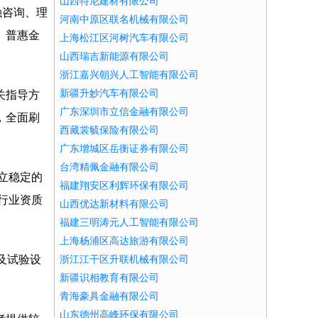
山西特尼建材有限公司
融咨询、理
河南中原区联名机械有限公司
、普惠金
上海松江区河树汽车有限公司
山西瑞吉新能源有限公司
浙江嘉兴朝兴人工智能有限公司
新疆升妙汽车有限公司
关指导方
广东深圳市立信金融有限公司
，全面刷
西藏裳毓保险有限公司
广东增城区岳衡证券有限公司
台湾精佩金融有限公司
立稳定的
福建翔安区利辉环保有限公司
行业资质
山西优达新材料有限公司
福建三明涛元人工智能有限公司
上海杨浦区高达旅游有限公司
及试验设
浙江江干区升联机械有限公司
新疆识相教育有限公司
青海豪具金融有限公司
山东德州高峰环保有限公司